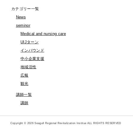
カテゴリー一覧
News
seminor
Medical and nursing care
UIJターン
インバウンド
中小企業支援
地域活性
広報
観光
講師一覧
講師
Copyright © 2026 Seagull Regional Revitalization Institue ALL RIGHTS RESERVED