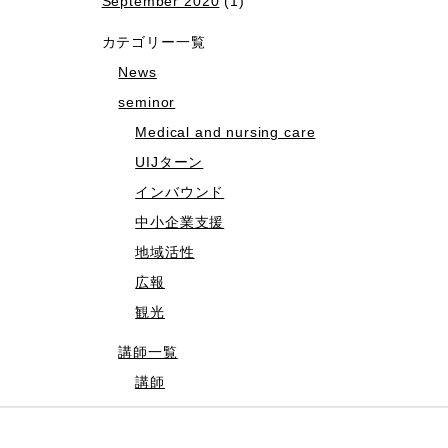
September 2020
(1)
カテゴリー一覧
News
seminor
Medical and nursing care
UIJターン
インバウンド
中小企業支援
地域活性
広報
観光
講師一覧
講師