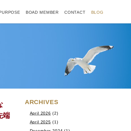
PURPOSE
BOAD MEMBER
CONTACT
BLOG
ARCHIVES
な
April 2026
(2)
先端
April 2025
(1)
December 2024
(1)