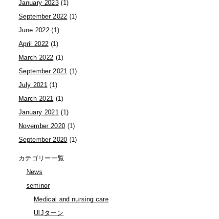
January 2023
(1)
September 2022
(1)
June 2022
(1)
April 2022
(1)
March 2022
(1)
September 2021
(1)
July 2021
(1)
March 2021
(1)
January 2021
(1)
November 2020
(1)
September 2020
(1)
カテゴリー一覧
News
seminor
Medical and nursing care
UIJターン